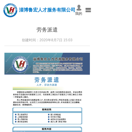
넙
淄博鲁宏人才服务有限公司
끀
我的
劳务派遣
创建时间：
2020年8月7日
15:03