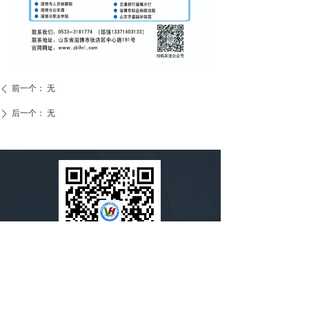
前一个：
无
ꄴ
后一个：
无
ꄲ
扫一扫，关注我们