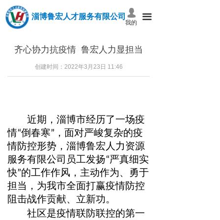
넙
淄博鲁宏人才服务有限公司
끀
我的
齐心协力抗疫情 鲁宏人力显担当
创建时间：
2022年3月23日
11:46
近期，淄博市经历了一场疫
情“倒春寒”，面对严峻复杂的疫
情防控形势，
淄博鲁宏人力资源
服务有限公司
员工发扬“严真细实
快”的工作作风，主动作为、勇于
担当，为我市全面打赢疫情防控
阻击战作贡献、立新功。
社区是疫情联防联控的第一