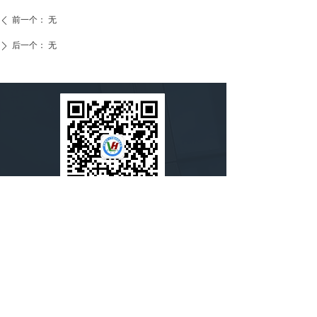
前一个：
无
ꄴ
后一个：
无
ꄲ
扫一扫，关注我们
淄博鲁宏人才服务有限公司，作为淄博国兴产
业发展集团(市国资委下属一级企业)的全资子公
司，是淄博市唯一一家专注于人力资源服务、
安全教育培训及安全技术服务的市属国有企