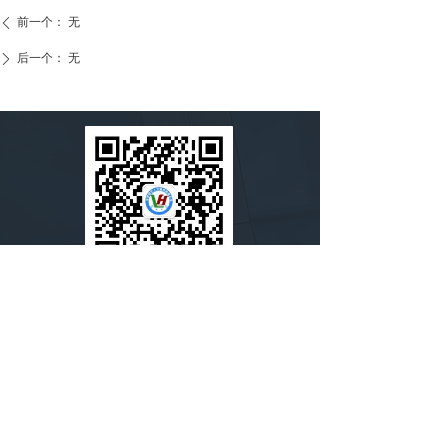
前一个：
无
ꄴ
后一个：
无
ꄲ
扫一扫，关注我们
淄博鲁宏人才服务有限公司，作为淄博国兴产
业发展集团(市国资委下属一级企业)的全资子公
司，是淄博市唯一一家专注于人力资源服务、
安全教育培训及安全技术服务的市属国有企