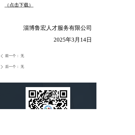
（点击下载）
淄博鲁宏人才服务有限公司
2025年3月14日
前一个：
无
ꄴ
后一个：
无
ꄲ