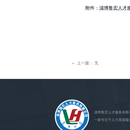
附件：
淄博鲁宏人才
上一篇：
无
ꂃ
淄博鲁宏人才服务有限
一家专注于人力资源服