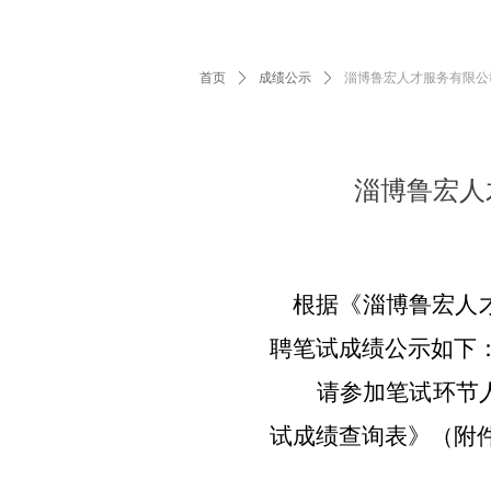
首页
ꄲ
成绩公示
ꄲ
淄博鲁宏人才服务有限公
淄博鲁宏人
根据《淄博鲁宏人才
聘笔试成绩公示如下
请参加笔试环节
试成绩查询表》（附