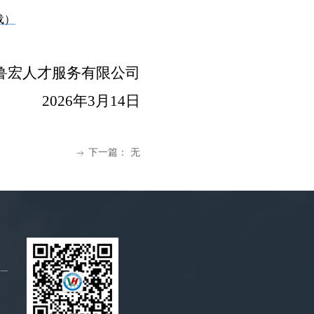
载）
鲁宏人才服务有限公司
2026年3月14日
下一篇：
无
ꁹ
唯一