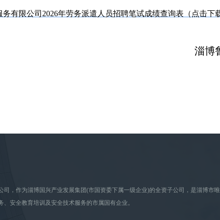
服务有限公司2026年劳务派遣人员招聘笔试成绩查询表（点击下
淄博
公司，作为淄博国兴产业发展集团(市国资委下属一级企业)的全资子公司，是淄博市
务、安全教育培训及安全技术服务的市属国有企业。