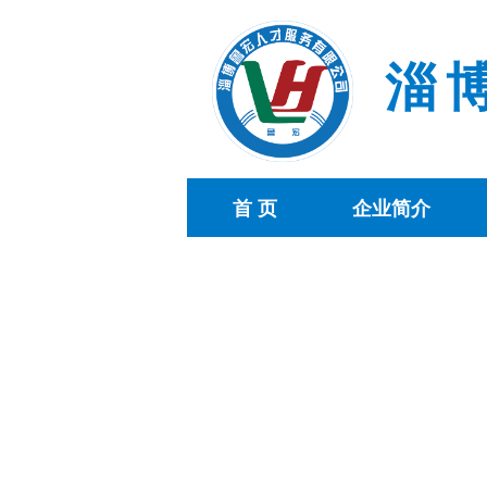
淄
首 页
企业简介
首 页
企业简介