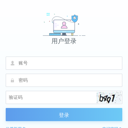
用户登录
넙
끕
登录