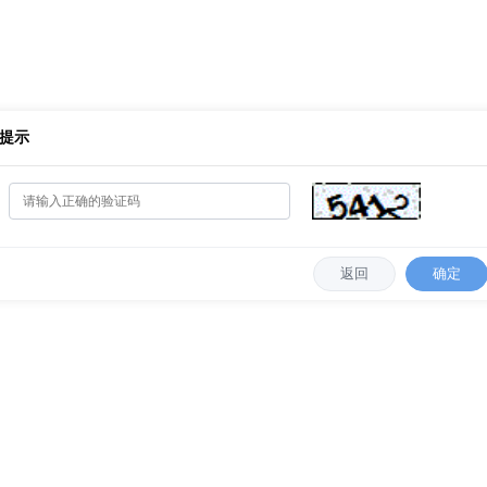
提示
返回
确定