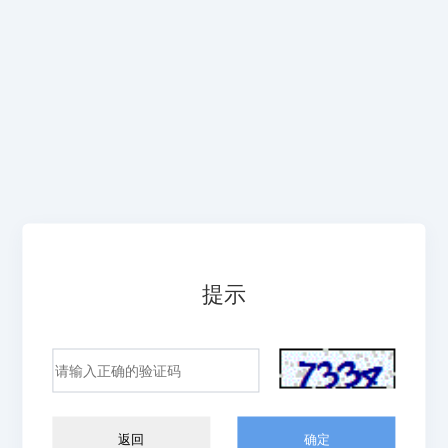
提示
返回
确定