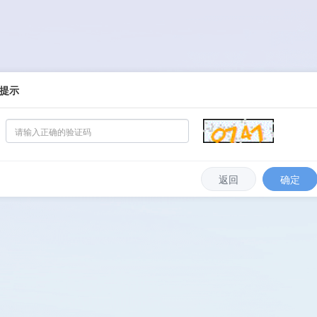
提示
返回
确定